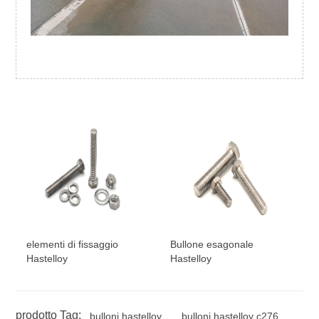
elementi di fissaggio
Bullone esagonale
Hastelloy
Hastelloy
prodotto Tag:
bulloni hastelloy
bulloni hastelloy c276