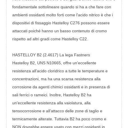
fondamentale sottolineare quando si ha a che fare con
ambienti ossidanti molto forti come l'acido nitrico è che i
dispositivi di fissaggio Hastelloy C276 possono essere
attaccati poiché hanno un basso contenuto di cromo
rispetto ad altri gradi come Hastelloy C22.
HASTELLOY B2 (2.4617) La
lega
Fastners
Hastelloy B2, UNS N10665, offre un'eccellente
resistenza all'acido cloridrico a tutte le temperature e
concentrazioni, ma ha una scarsa resistenza alla
corrosione da agenti chimici ossidanti e in presenza di
sali ferrici o rameici. Inoltre, Hastelloy B2 ha
un'eccellente resistenza alla vaiolatura, alla
tensocorrosione e all'attacco delle zone di taglio e
termicamente alterate. Tuttavia B2 ha poco cromo e
NON dovrebbe essere usato con mezzi ossidanti in