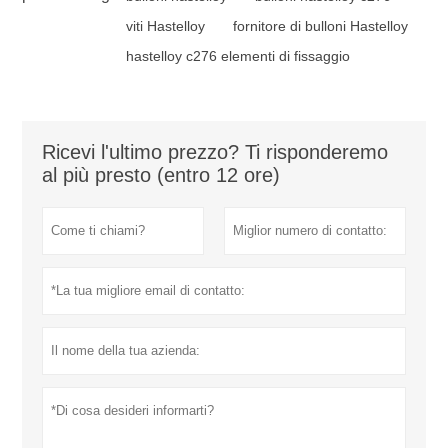
viti Hastelloy
fornitore di bulloni Hastelloy
hastelloy c276 elementi di fissaggio
Ricevi l'ultimo prezzo? Ti risponderemo
al più presto (entro 12 ore)