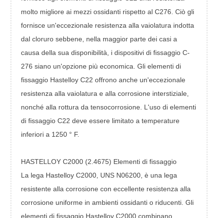
molto migliore ai mezzi ossidanti rispetto al C276. Ciò gli
fornisce un'eccezionale resistenza alla vaiolatura indotta
dal cloruro sebbene, nella maggior parte dei casi a
causa della sua disponibilità, i dispositivi di fissaggio C-
276 siano un'opzione più economica. Gli elementi di
fissaggio Hastelloy C22 offrono anche un'eccezionale
resistenza alla vaiolatura e alla corrosione interstiziale,
nonché alla rottura da tensocorrosione. L'uso di elementi
di fissaggio C22 deve essere limitato a temperature
inferiori a 1250 ° F.
HASTELLOY C2000 (2.4675) Elementi di fissaggio
La lega Hastelloy C2000, UNS N06200, è una lega
resistente alla corrosione con eccellente resistenza alla
corrosione uniforme in ambienti ossidanti o riducenti. Gli
elementi di fissaggio Hastelloy C2000 combinano