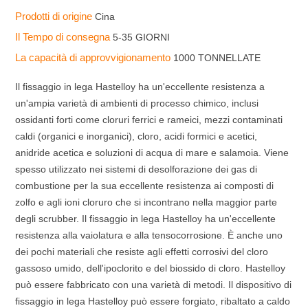
Prodotti di origine
Cina
Il Tempo di consegna
5-35 GIORNI
La capacità di approvvigionamento
1000 TONNELLATE
Il fissaggio in lega Hastelloy ha un'eccellente resistenza a
un'ampia varietà di ambienti di processo chimico, inclusi
ossidanti forti come cloruri ferrici e rameici, mezzi contaminati
caldi (organici e inorganici), cloro, acidi formici e acetici,
anidride acetica e soluzioni di acqua di mare e salamoia. Viene
spesso utilizzato nei sistemi di desolforazione dei gas di
combustione per la sua eccellente resistenza ai composti di
zolfo e agli ioni cloruro che si incontrano nella maggior parte
degli scrubber. Il fissaggio in lega Hastelloy ha un'eccellente
resistenza alla vaiolatura e alla tensocorrosione. È anche uno
dei pochi materiali che resiste agli effetti corrosivi del cloro
gassoso umido, dell'ipoclorito e del biossido di cloro. Hastelloy
può essere fabbricato con una varietà di metodi. Il dispositivo di
fissaggio in lega Hastelloy può essere forgiato, ribaltato a caldo