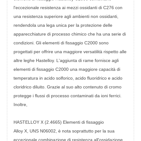
l'eccezionale resistenza ai mezzi ossidanti di C276 con
una resistenza superiore agli ambienti non ossidanti,
rendendola una lega unica per la protezione delle
apparecchiature di processo chimico che ha una serie di
condizioni. Gli elementi di fissaggio C2000 sono
progettati per offrire una maggiore versatilità rispetto alle
altre leghe Hastelloy. L'aggiunta di rame fornisce agli
elementi di fissaggio C2000 una maggiore capacità di
temperatura in acido solforico, acido fluoridrico e acido
cloridrico diluito. Grazie al suo alto contenuto di cromo
protegge i flussi di processo contaminati da ioni ferrici.
Inoltre,
HASTELLOY X (2.4665) Elementi di fissaggio
Alloy X, UNS N06002, è nota soprattutto per la sua
eccezionale combinazione di resistenza all'ossidazione