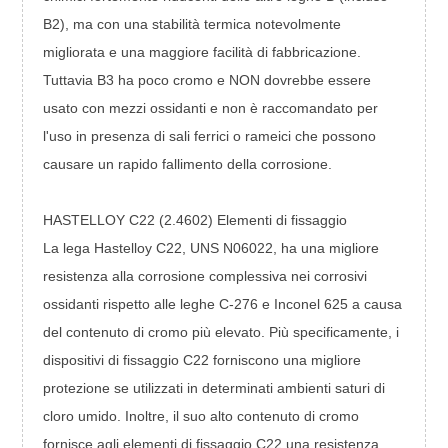
B2), ma con una stabilità termica notevolmente
migliorata e una maggiore facilità di fabbricazione.
Tuttavia B3 ha poco cromo e NON dovrebbe essere
usato con mezzi ossidanti e non è raccomandato per
l'uso in presenza di sali ferrici o rameici che possono
causare un rapido fallimento della corrosione.
HASTELLOY C22 (2.4602) Elementi di fissaggio
La lega Hastelloy C22, UNS N06022, ha una migliore
resistenza alla corrosione complessiva nei corrosivi
ossidanti rispetto alle leghe C-276 e Inconel 625 a causa
del contenuto di cromo più elevato. Più specificamente, i
dispositivi di fissaggio C22 forniscono una migliore
protezione se utilizzati in determinati ambienti saturi di
cloro umido. Inoltre, il suo alto contenuto di cromo
fornisce agli elementi di fissaggio C22 una resistenza