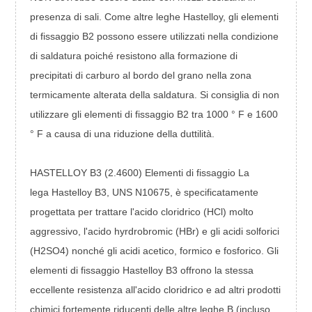
presenza di sali. Come altre leghe Hastelloy, gli elementi
di fissaggio B2 possono essere utilizzati nella condizione
di saldatura poiché resistono alla formazione di
precipitati di carburo al bordo del grano nella zona
termicamente alterata della saldatura. Si consiglia di non
utilizzare gli elementi di fissaggio B2 tra 1000 ° F e 1600
° F a causa di una riduzione della duttilità.
HASTELLOY B3 (2.4600) Elementi di fissaggio La
lega Hastelloy B3, UNS N10675, è specificatamente
progettata per trattare l'acido cloridrico (HCl) molto
aggressivo, l'acido hyrdrobromic (HBr) e gli acidi solforici
(H2SO4) nonché gli acidi acetico, formico e fosforico. Gli
elementi di fissaggio Hastelloy B3 offrono la stessa
eccellente resistenza all'acido cloridrico e ad altri prodotti
chimici fortemente riducenti delle altre leghe B (incluso