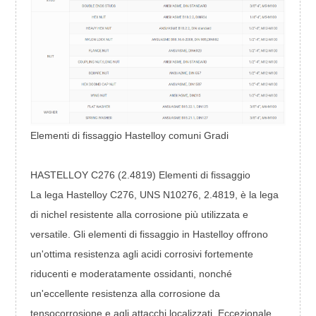
Elementi di fissaggio Hastelloy comuni Gradi
HASTELLOY C276 (2.4819) Elementi di fissaggio
La lega Hastelloy C276, UNS N10276, 2.4819, è la lega
di nichel resistente alla corrosione più utilizzata e
versatile. Gli elementi di fissaggio in Hastelloy offrono
un'ottima resistenza agli acidi corrosivi fortemente
riducenti e moderatamente ossidanti, nonché
un'eccellente resistenza alla corrosione da
tensocorrosione e agli attacchi localizzati. Eccezionale