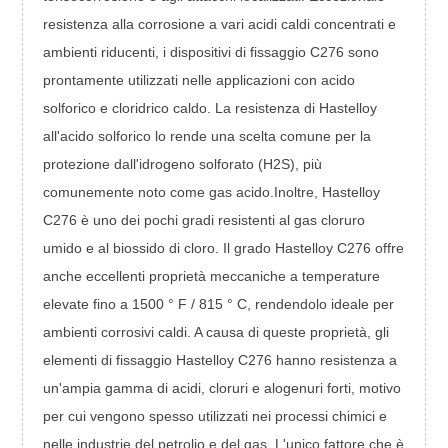
resistenza alla corrosione a vari acidi caldi concentrati e
ambienti riducenti, i dispositivi di fissaggio C276 sono
prontamente utilizzati nelle applicazioni con acido
solforico e cloridrico caldo. La resistenza di Hastelloy
all'acido solforico lo rende una scelta comune per la
protezione dall'idrogeno solforato (H2S), più
comunemente noto come gas acido.Inoltre, Hastelloy
C276 è uno dei pochi gradi resistenti al gas cloruro
umido e al biossido di cloro. Il grado Hastelloy C276 offre
anche eccellenti proprietà meccaniche a temperature
elevate fino a 1500 ° F / 815 ° C, rendendolo ideale per
ambienti corrosivi caldi. A causa di queste proprietà, gli
elementi di fissaggio Hastelloy C276 hanno resistenza a
un'ampia gamma di acidi, cloruri e alogenuri forti, motivo
per cui vengono spesso utilizzati nei processi chimici e
nelle industrie del petrolio e del gas. L'unico fattore che è